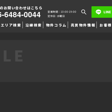
のお問い合わせはこちら
6-6484-0044
LINE
営業時間：10:00-19:00
定休日: 水曜日
エリア検索
沿線検索
物件コラム
売買物件情報
お客様
TLE