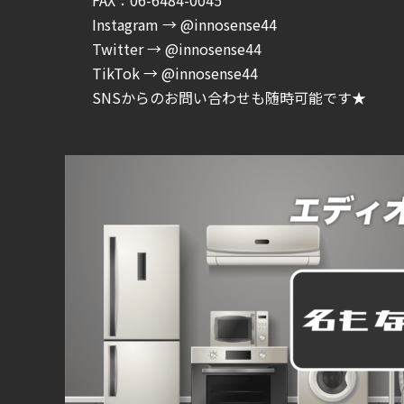
Instagram → @innosense44
Twitter → @innosense44
TikTok → @innosense44
SNSからのお問い合わせも随時可能です★