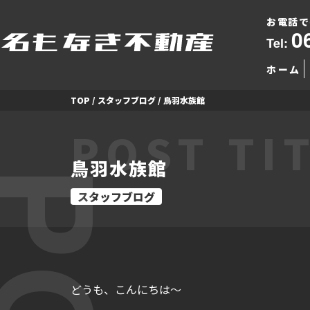
お電話で
0
Tel:
ホーム
TOP
/
スタッフブログ
/
鳥羽水族館
POST TI
鳥羽水族館
スタッフブログ
どうも、こんにちは～