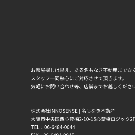
お部屋探しは是非、ある名もなき不動産まで☆
スタッフ一同熱心にご対応させて頂きます。
気軽にお問い合わせ等、店舗までお越しくださいま
株式会社INNOSENSE | 名もなき不動産
大阪市中央区西心斎橋2-10-15心斎橋ロジック2F-
TEL：06-6484-0044
FAX：06-6484-0045