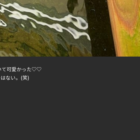
いて可愛かった♡♡
はない。(笑)