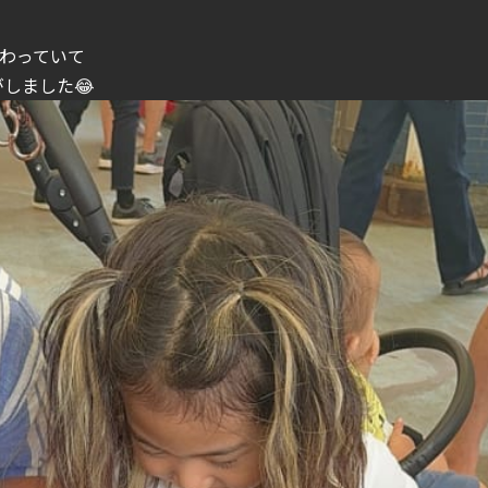
わっていて
しました😂