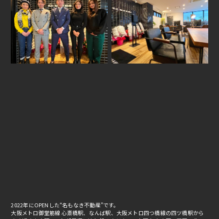
2022年にOPENした“名もなき不動産”です。
大阪メトロ御堂筋線 心斎橋駅、なんば駅、大阪メトロ四つ橋線の四ツ橋駅から