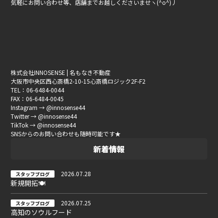
気軽にお問い合わせ等、店舗までお越しくださいませヽ(^o^)丿
株式会社INNOSENSE | 名もなき不動産
大阪市中央区西心斎橋2-10-15心斎橋ロジック2F-F2
TEL：06-6484-0044
FAX：06-6484-0045
Instagram → @innosense44
Twitter → @innosense44
TikTok → @innosense44
SNSからのお問い合わせも随時可能です★
新着情報
2026.07.28
スタッフブログ
新規開拓🍽
2026.07.25
スタッフブログ
高知のソウルフード