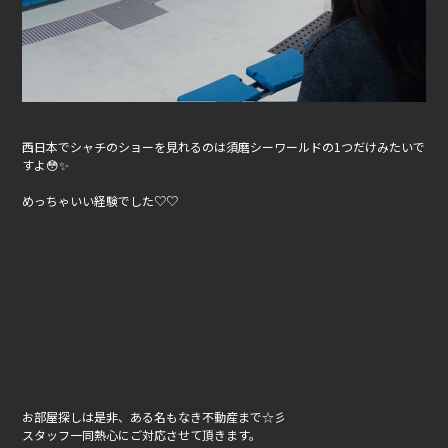
西日本でシャチのショーを見れるのは須磨シーワールドの1つだけみたいで
すよ😳✨
めっちゃいい経験でした♡♡
お部屋探しは是非、ある名もなき不動産まで☆彡
スタッフ一同熱心にご対応させて頂きます。