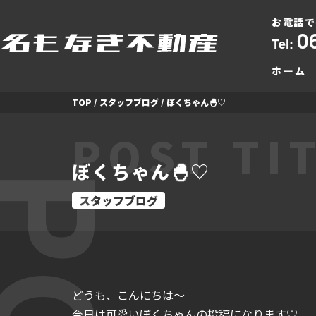
お電話で
0
Tel:
ホーム
TOP
/
スタッフブログ
/
ぼくちゃん🐣♡
POST TI
ぼくちゃん🐣♡
スタッフブログ
どうも、こんにちは～
今日は可愛いぼくちゃんの投稿になります♡