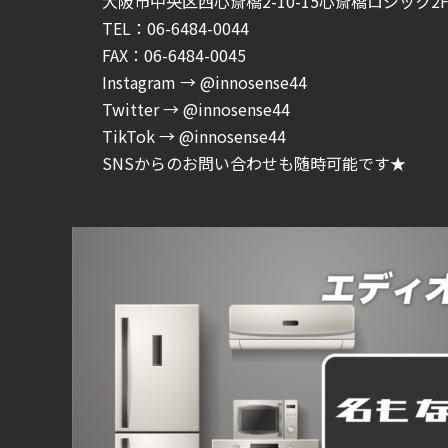
大阪市中央区西心斎橋2-10-15心斎橋ロジック2F-
TEL：06-6484-0044
FAX：06-6484-0045
Instagram → @innosense44
Twitter → @innosense44
TikTok → @innosense44
SNSからのお問い合わせも随時可能です★