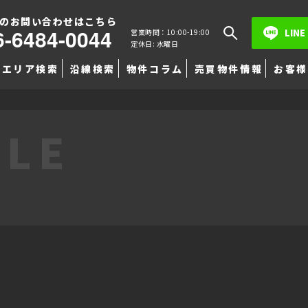
のお問い合わせはこちら
6-6484-0044
LINE
営業時間：10:00-19:00
定休日: 水曜日
エリア検索
沿線検索
物件コラム
売買物件情報
お客様
TLE