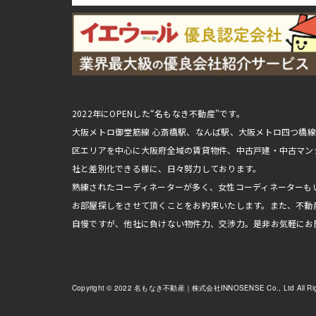
2022年にOPENした“名もなき不動産”です。
大阪メトロ御堂筋線 心斎橋駅、なんば駅、大阪メトロ四つ橋
区エリアを中心に大阪府全域の賃貸物件、中古戸建・中古マン
社と差別化できる様に、日々努力しております。
熟練されたコーディネーターが多く、女性コーディネーターも
お部屋探しをさせて頂くことをお約束いたします。また、不動
自慢ですが、他社に負けない物件力、交渉力。是非お気軽にお
Copyright © 2022 名もなき不動産｜株式会社INNOSENSE Co., Ltd All Righ