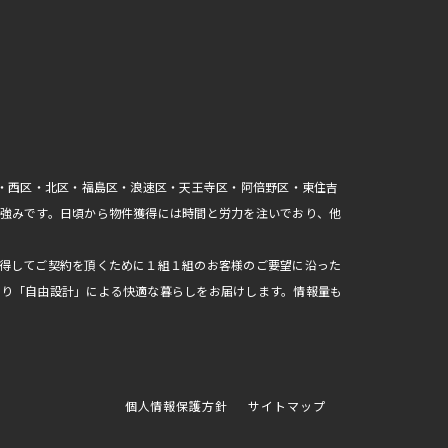
区・西区・北区・福島区・浪速区・天王寺区・阿倍野区・東住吉
強みです。日頃から物件獲得には時間と労力を注いでおり、他
得してご契約を頂くために１組１組のお客様のご要望に沿った
おり「自由設計」による快適な暮らしをお届けします。情報量も
個人情報保護方針
サイトマップ