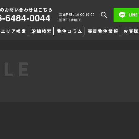
のお問い合わせはこちら
6-6484-0044
LINE
営業時間：10:00-19:00
定休日: 水曜日
エリア検索
沿線検索
物件コラム
売買物件情報
お客様
TLE