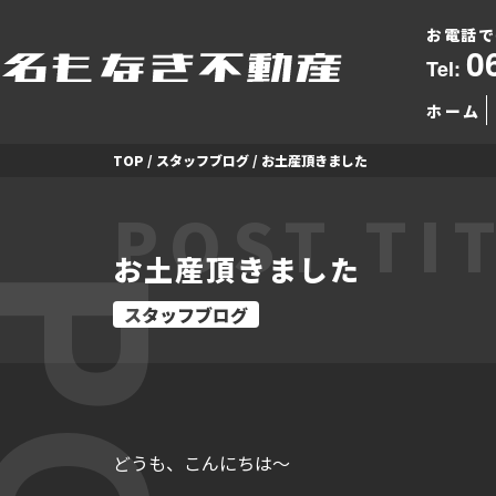
お電話で
0
Tel:
ホーム
TOP
/
スタッフブログ
/
お土産頂きました
POST TI
お土産頂きました
スタッフブログ
どうも、こんにちは～