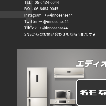
TEL：06-6484-0044
FAX：06-6484-0045
Instagram → @innosense44
Twitter → @innosense44
TikTok → @innosense44
SNSからのお問い合わせも随時可能です★