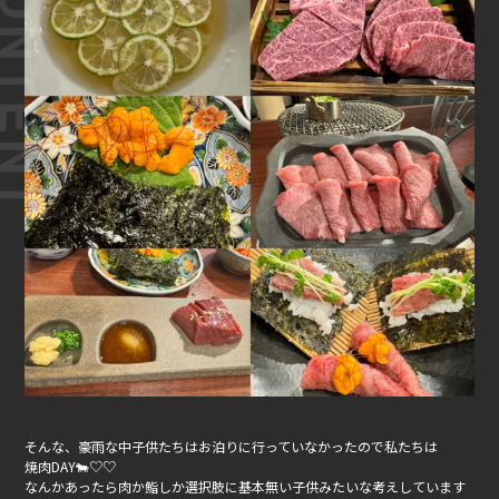
そんな、豪雨な中子供たちはお泊りに行っていなかったので私たちは
焼肉DAY🐄♡♡
なんかあったら肉か鮨しか選択肢に基本無い子供みたいな考えしています