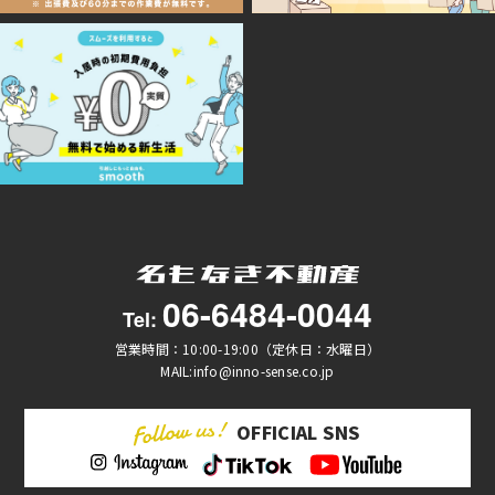
06-6484-0044
Tel:
営業時間：10:00-19:00（定休日：水曜日）
MAIL:info@inno-sense.co.jp
OFFICIAL SNS