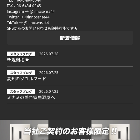
FAX：06-6484-0045
Instagram → @innosense44
Twitter → @innosense44
TikTok → @innosense44
SNSからのお問い合わせも随時可能です★
新着情報
2026.07.28
スタッフブログ
新規開拓🍽
2026.07.25
スタッフブログ
高知のソウルフード
2026.07.21
スタッフブログ
ミナミの隠れ家居酒屋へ