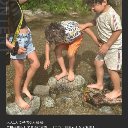
大人1人に子供６人😂😂
毎日仕事もしてるのに本当、パワフル母ちゃんなお友達！！