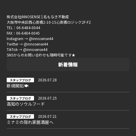
株式会社INNOSENSE | 名もなき不動産
大阪市中央区西心斎橋2-10-15心斎橋ロジック2F-F2
TEL：06-6484-0044
FAX：06-6484-0045
Instagram → @innosense44
Twitter → @innosense44
TikTok → @innosense44
SNSからのお問い合わせも随時可能です★
新着情報
2026.07.28
スタッフブログ
新規開拓🍽
2026.07.25
スタッフブログ
高知のソウルフード
2026.07.21
スタッフブログ
ミナミの隠れ家居酒屋へ