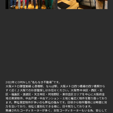
2022年にOPENした“名もなき不動産”です。
大阪メトロ御堂筋線 心斎橋駅、なんば駅、大阪メトロ四つ橋線の四ツ橋駅から
すぐ近く♪大阪でのお部屋探しはお任せください。大阪市 中央区・西区・北
区・福島区・浪速区・天王寺区・阿倍野区・東住吉区エリアを中心に大阪府全
域の賃貸物件、中古戸建・中古マンション・土地と幅広く物件を取り扱っており
ます。弊社限定物件が多いのも弊社の強みです。日頃から物件獲得には時間と労
力を注いでおり、他社と差別化できる様に、日々努力しております。
熟練されたコーディネーターが多く、女性コーディネーターもいる為、安心して