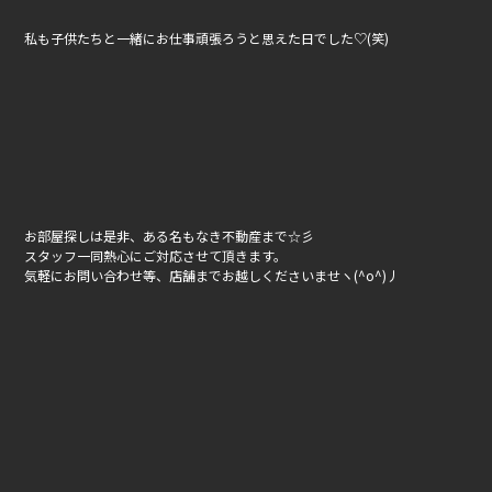
私も子供たちと一緒にお仕事頑張ろうと思えた日でした♡(笑)
お部屋探しは是非、ある名もなき不動産まで☆彡
スタッフ一同熱心にご対応させて頂きます。
気軽にお問い合わせ等、店舗までお越しくださいませヽ(^o^)丿