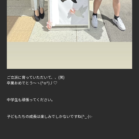
ご立派に育っていただいて、、(笑)
卒業おめでとう～ヽ(^o^)丿♡
中学生も頑張ってください。
子どもたちの成長は楽しみでしかないですね(^_-)✨