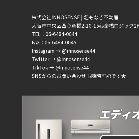
株式会社INNOSENSE | 名もなき不動産
大阪市中央区西心斎橋2-10-15心斎橋ロジック2F-
TEL：06-6484-0044
FAX：06-6484-0045
Instagram → @innosense44
Twitter → @innosense44
TikTok → @innosense44
SNSからのお問い合わせも随時可能です★