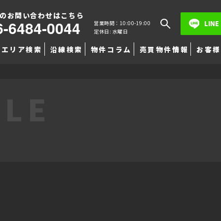
のお問い合わせはこちら
6-6484-0044
LINE
営業時間：10:00-19:00
定休日: 水曜日
エリア検索
沿線検索
物件コラム
売買物件情報
お客様
TLE