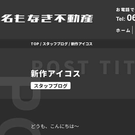
お電話で
0
Tel:
ホーム
TOP
/
スタッフブログ
/
新作アイコス
POST TI
新作アイコス
スタッフブログ
どうも、こんにちは～