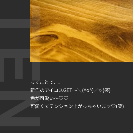
ってことで、、
新作のアイコスGET～＼(^o^)／✨(笑)
色が可愛い～♡♡
可愛くてテンション上がっちゃいます♡(笑)