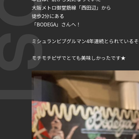
大阪メトロ御堂筋線「西田辺」から
徒歩2分にある
「BODEGA」さんへ！
ミシュランビブグルマン4年連続とられているそうで
モチモチピザでとても美味しかったです★