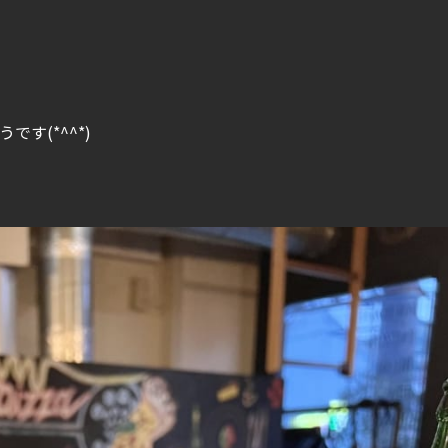
す(*^^*)