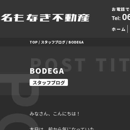
お電話で
0
Tel:
ホーム
TOP
/
スタッフブログ
/
BODEGA
POST TI
BODEGA
スタッフブログ
みなさん、こんにちは！
本日は、前から気になっていた