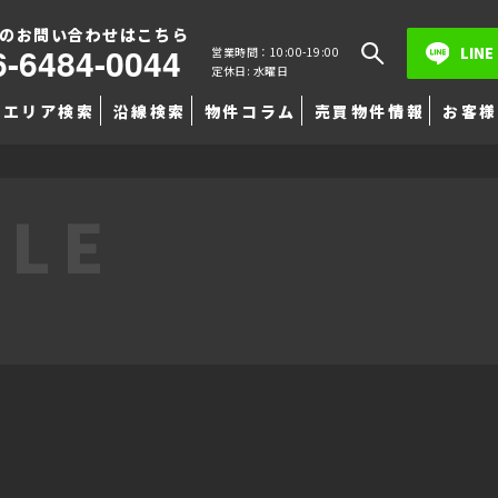
のお問い合わせはこちら
6-6484-0044
LINE
営業時間：10:00-19:00
定休日: 水曜日
エリア検索
沿線検索
物件コラム
売買物件情報
お客様
TLE