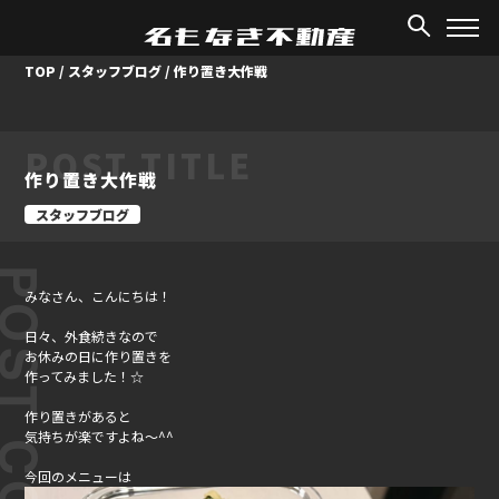
TOP
/
スタッフブログ
/
作り置き大作戦
POST TITLE
作り置き大作戦
スタッフブログ
ST CONTENT
みなさん、こんにちは！
日々、外食続きなので
お休みの日に作り置きを
作ってみました！☆
作り置きがあると
気持ちが楽ですよね～^^
今回のメニューは