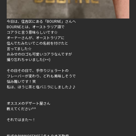
今日は、住吉区にある「BOURNE」さんへ
BOURNEとは、オーストラリア語で
コアラと言う意味らしいです☆
オーナーさんが、オーストラリアに
住んでたみたいでこの名前を付けたと
言ってました☆
おみせのロゴも可愛いコアラなんですが
撮り忘れちゃいました(><)
その日その日で、手作りジェラートの
フレーバーが変わり、どれも美味しそうで
悩み難いです！笑
私は、ほうじ茶と塩バニラにしました♪♪
オススメのデザート屋さん
教えてください^^
それではまた〜！
株式会社INNOSENSE | 名もなき不動産