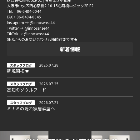
大阪市中央区西心斎橋2-10-15心斎橋ロジック2F-F2
TEL：06-6484-0044
FAX：06-6484-0045
Instagram → @innosense44
Twitter → @innosense44
TikTok → @innosense44
SNSからのお問い合わせも随時可能です★
新着情報
2026.07.28
スタッフブログ
新規開拓🍽
2026.07.25
スタッフブログ
高知のソウルフード
2026.07.21
スタッフブログ
ミナミの隠れ家居酒屋へ