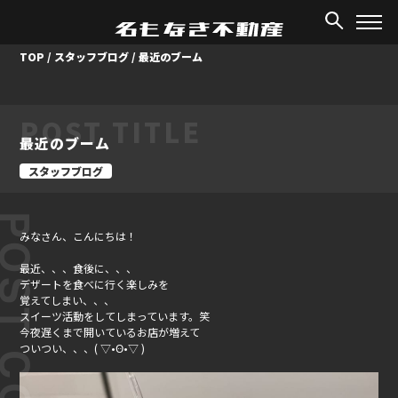
TOP
/
スタッフブログ
/
最近のブーム
POST TITLE
最近のブーム
スタッフブログ
ST CONTENT
みなさん、こんにちは！
最近、、、食後に、、、
デザートを食べに行く楽しみを
覚えてしまい、、、
スイーツ活動をしてしまっています。笑
今夜遅くまで開いているお店が増えて
ついつい、、、‪( ▽•Ꙫ•▽ )‬