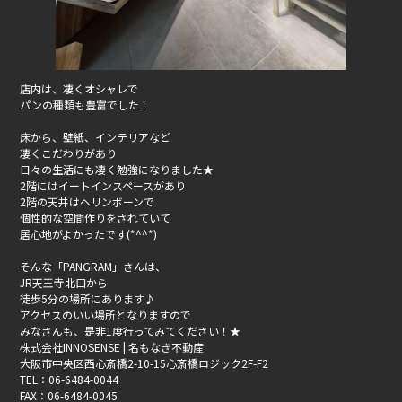
店内は、凄くオシャレで
パンの種類も豊富でした！
床から、壁紙、インテリアなど
凄くこだわりがあり
日々の生活にも凄く勉強になりました★
2階にはイートインスペースがあり
2階の天井はヘリンボーンで
個性的な空間作りをされていて
居心地がよかったです(*^^*)
そんな「PANGRAM」さんは、
JR天王寺北口から
徒歩5分の場所にあります♪
アクセスのいい場所となりますので
みなさんも、是非1度行ってみてください！★
株式会社INNOSENSE | 名もなき不動産
大阪市中央区西心斎橋2-10-15心斎橋ロジック2F-F2
TEL：06-6484-0044
FAX：06-6484-0045