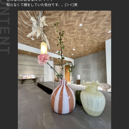
知らなくて損をしていた気分です、、(＞＜)笑