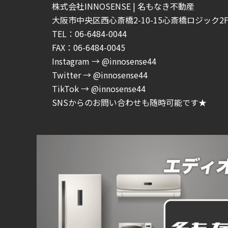
株式会社INNOSENSE | 名もなき不動産
大阪市中央区西心斎橋2-10-15心斎橋ロジック2F-
TEL：06-6484-0044
FAX：06-6484-0045
Instagram → @innosense44
Twitter → @innosense44
TikTok → @innosense44
SNSからのお問い合わせも随時可能です★