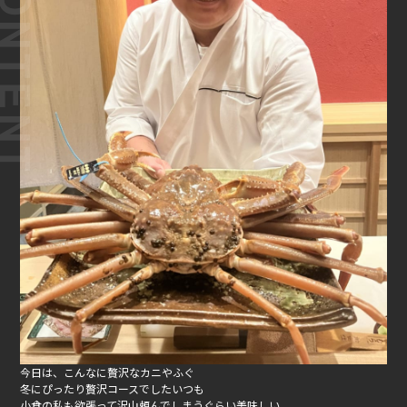
今日は、こんなに贅沢なカニやふぐ
冬にぴったり贅沢コースでした
いつも
小食の私も欲張って沢山
頼んでしまうぐらい美味しい