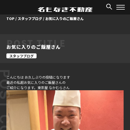
TOP
/
スタッフブログ
/
お気に入りのご飯屋さん
POST TITLE
お気に入りのご飯屋さん
スタッフブログ
ST CONTENT
こんにちは
お久しぶりの投稿になります
最近の私超お気に入りのご飯屋さんの
ご紹介になります。
東茶屋
なかむらさん