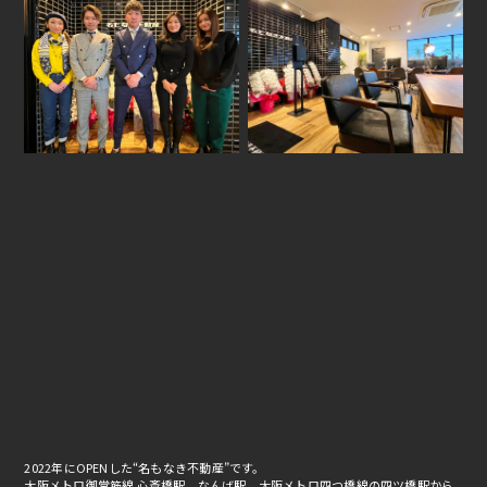
2022年にOPENした“名もなき不動産”です。
大阪メトロ御堂筋線 心斎橋駅、なんば駅、大阪メトロ四つ橋線の四ツ橋駅から