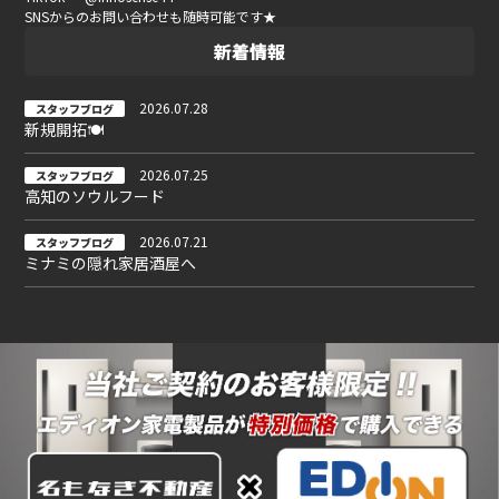
SNSからのお問い合わせも随時可能です★
新着情報
2026.07.28
スタッフブログ
新規開拓🍽
2026.07.25
スタッフブログ
高知のソウルフード
2026.07.21
スタッフブログ
ミナミの隠れ家居酒屋へ