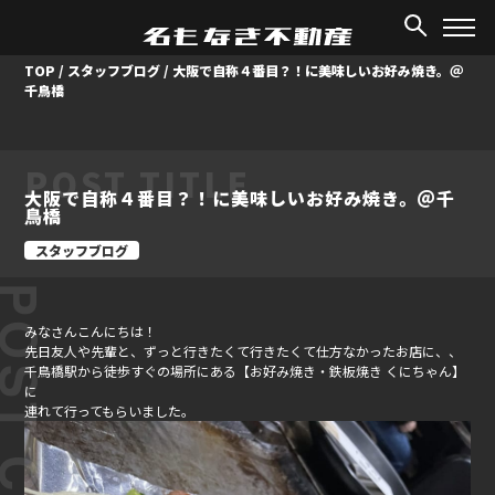
TOP
/
スタッフブログ
/
大阪で自称４番目？！に美味しいお好み焼き。＠
千鳥橋
POST TITLE
大阪で自称４番目？！に美味しいお好み焼き。＠千
鳥橋
スタッフブログ
みなさんこんにちは！
先日友人や先輩と、ずっと行きたくて行きたくて仕方なかったお店に、、
千鳥橋駅から徒歩すぐの場所にある【お好み焼き・鉄板焼き くにちゃん】
に
連れて行ってもらいました。