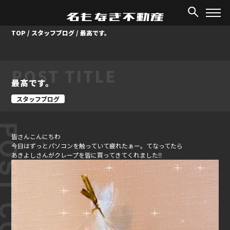
TOP
/
スタッフブログ
/
最高です。
POST TITLE
最高です。
スタッフブログ
ST CONTENT
皆さんこんにちわ
今日はずっとパソコンを触っていて疲れたぁー。てなってたら
あきよしさんがクレープを皆に買ってきてくれました‼