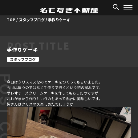
TOP
/
スタッフブログ
/
手作りケーキ
POST TITLE
手作りケーキ
スタッフブログ
ST CONTENT
今日はクリスマスなのでケーキをつくってもらいました。
今回は買うのではなく手作りで行くという初の試みです。
オレオチーズクリームケーキを作ってもらったのですが
これがまた手作りというのもあって余計に美味しいです。
皆さんはクリスマス楽しめたでしょうか