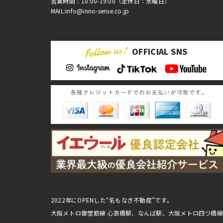
営業時間：10:00-19:00（定休日：水曜日）
MAIL:info@inno-sense.co.jp
OFFICIAL SNS
2022年にOPENした“名もなき不動産”です。
大阪メトロ御堂筋線 心斎橋駅、なんば駅、大阪メトロ四つ橋