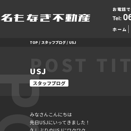
お電話で
0
Tel:
ホーム
TOP
/
スタッフブログ
/
USJ
POST TI
USJ
スタッフブログ
みなさんこんにちは
先日USJにいってきました！
久しぶりのUSJにワクワク