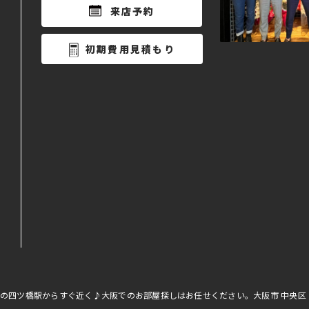
来店予約
初期費用見積もり
線の四ツ橋駅からすぐ近く♪大阪でのお部屋探しはお任せください。大阪市 中央