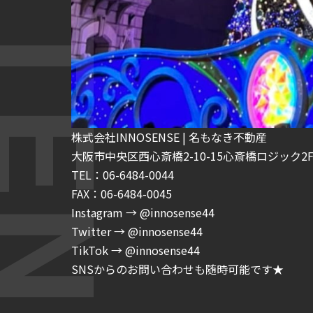
株式会社INNOSENSE | 名もなき不動産
大阪市中央区西心斎橋2-10-15心斎橋ロジック2F-
TEL：06-6484-0044
FAX：06-6484-0045
Instagram → @innosense44
Twitter → @innosense44
TikTok → @innosense44
SNSからのお問い合わせも随時可能です★