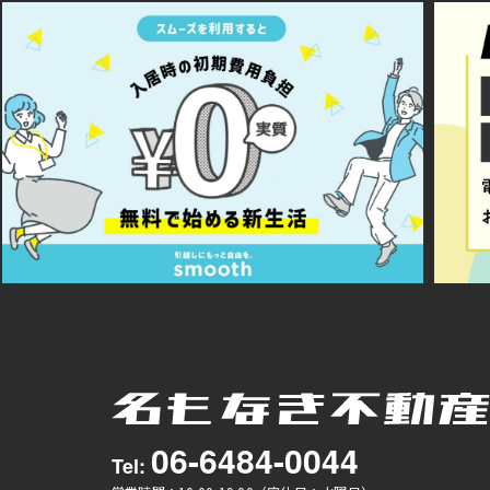
06-6484-0044
Tel: