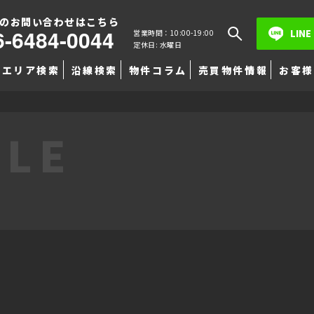
のお問い合わせはこちら
6-6484-0044
LINE
営業時間：10:00-19:00
定休日: 水曜日
エリア検索
沿線検索
物件コラム
売買物件情報
お客様
TLE