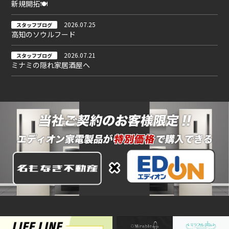
新規開拓🍽
2026.07.25
スタッフブログ
高知のソウルフード
2026.07.21
スタッフブログ
ミナミの隠れ家居酒屋へ