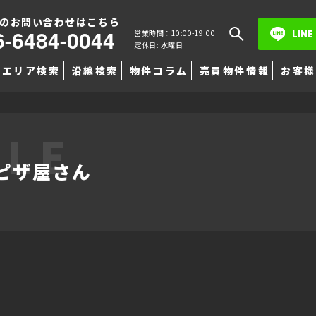
のお問い合わせはこちら
6-6484-0044
LINE
営業時間：10:00-19:00
定休日: 水曜日
エリア検索
沿線検索
物件コラム
売買物件情報
お客様
TLE
ピザ屋さん