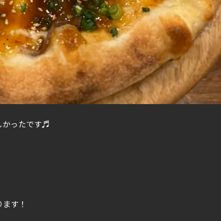
しかったです♬
ります！