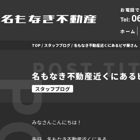
お電話で
0
Tel:
ホーム
TOP
/
スタッフブログ
/
名もなき不動産近くにあるピザ屋さん
POST TI
名もなき不動産近くにある
スタッフブログ
みなさんこんにちは！
先日、名もなき不動産近くにある