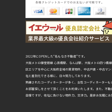
2022年にOPENした“名もなき不動産”です。
大阪メトロ御堂筋線 心斎橋駅、なんば駅、大阪メトロ四つ橋
区エリアを中心に大阪府全域の賃貸物件、中古戸建・中古マン
社と差別化できる様に、日々努力しております。
熟練されたコーディネーターが多く、女性コーディネーターも
お部屋探しをさせて頂くことをお約束いたします。また、不動
自慢ですが、他社に負けない物件力、交渉力。是非お気軽にお