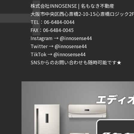
株式会社INNOSENSE | 名もなき不動産
大阪市中央区西心斎橋2-10-15心斎橋ロジック2F-
TEL：06-6484-0044
FAX：06-6484-0045
Instagram → @innosense44
Twitter → @innosense44
TikTok → @innosense44
SNSからのお問い合わせも随時可能です★