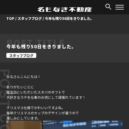
TOP
/
スタッフブログ
/
今年も残り50日をきりました。
POST TITLE
今年も残り50日をきりました。
スタッフブログ
ST CONTENT
みなさんこんにちは！
ありがたいことに
誕生日にいただいたスタバのギフトで
大好きなラテを仕事のお供にして頑張れています！
クリスマス仕様でかわいいですよね。
毎年クリスマスのカップのデザインが違うので
楽しみにしています。