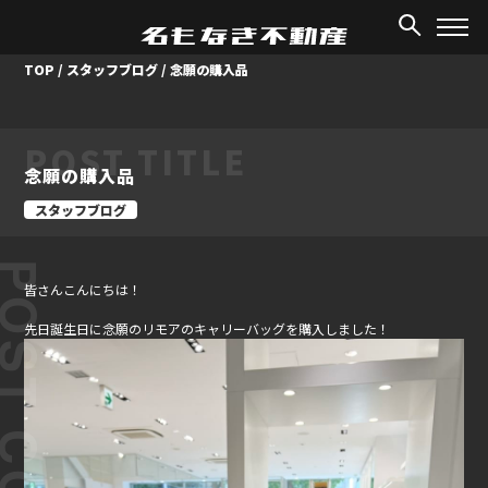
TOP
/
スタッフブログ
/
念願の購入品
POST TITLE
念願の購入品
スタッフブログ
ST CONTENT
皆さんこんにちは！
先日誕生日に念願のリモアのキャリーバッグを購入しました！