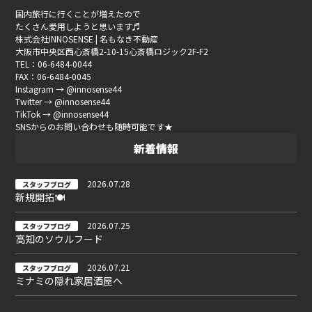
国内旅行に行くことが増えたので
たくさん愛用しようと思います♬
株式会社INNOSENSE | 名もなき不動産
大阪市中央区西心斎橋2-10-15心斎橋ロジック2F-F2
TEL：06-6484-0044
FAX：06-6484-0045
Instagram → @innosense44
Twitter → @innosense44
TikTok → @innosense44
SNSからのお問い合わせも随時可能です★
新着情報
2026.07.28
スタッフブログ
新規開拓🍽
2026.07.25
スタッフブログ
高知のソウルフード
2026.07.21
スタッフブログ
ミナミの隠れ家居酒屋へ