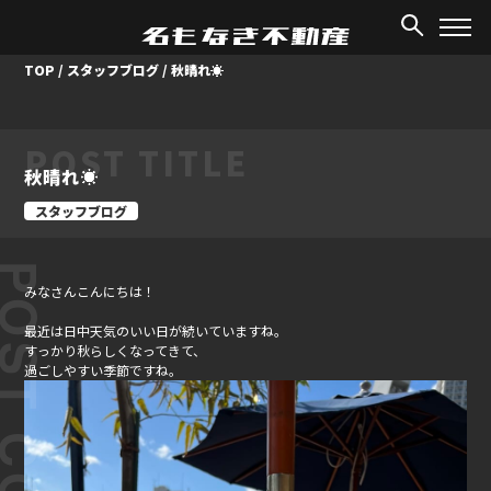
TOP
/
スタッフブログ
/
秋晴れ☀
POST TITLE
秋晴れ☀
スタッフブログ
ST CONTENT
みなさんこんにちは！
最近は日中天気のいい日が続いていますね。
すっかり秋らしくなってきて、
過ごしやすい季節ですね。