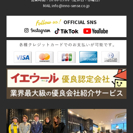
MAIL:info@inno-sense.co.jp
OFFICIAL SNS