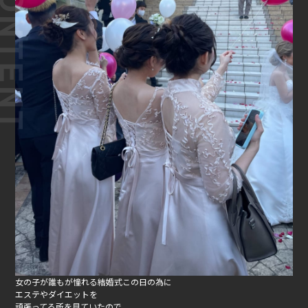
女の子が誰もが憧れる結婚式
この日の為に
エステやダイエットを
頑張ってる所を見ていたので