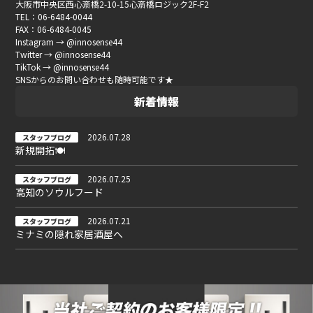
大阪市中央区西心斎橋2-10-15心斎橋ロジック2F-F2
TEL：06-6484-0044
FAX：06-6484-0045
Instagram → @innosense44
Twitter → @innosense44
TikTok → @innosense44
SNSからのお問い合わせも随時可能です★
新着情報
2026.07.28
スタッフブログ
新規開拓🍽
2026.07.25
スタッフブログ
高知のソウルフード
2026.07.21
スタッフブログ
ミナミの隠れ家居酒屋へ