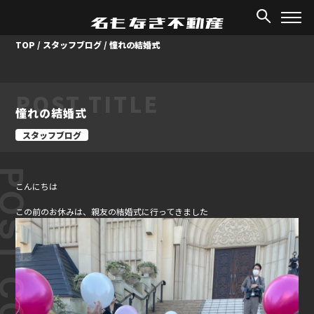
TOP
/
スタッフブログ
/
憧れの結婚式
POST TITLE
憧れの結婚式
スタッフブログ
ST CONTENT
こんにちは
この前のお休みは、親友の結婚式に行ってきました