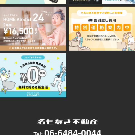
06-6484-0044
Tel: