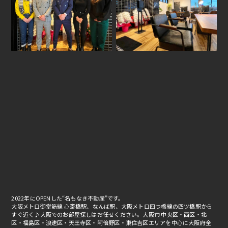
2022年にOPENした“名もなき不動産”です。
大阪メトロ御堂筋線 心斎橋駅、なんば駅、大阪メトロ四つ橋線の四ツ橋駅から
すぐ近く♪大阪でのお部屋探しはお任せください。大阪市 中央区・西区・北
区・福島区・浪速区・天王寺区・阿倍野区・東住吉区エリアを中心に大阪府全