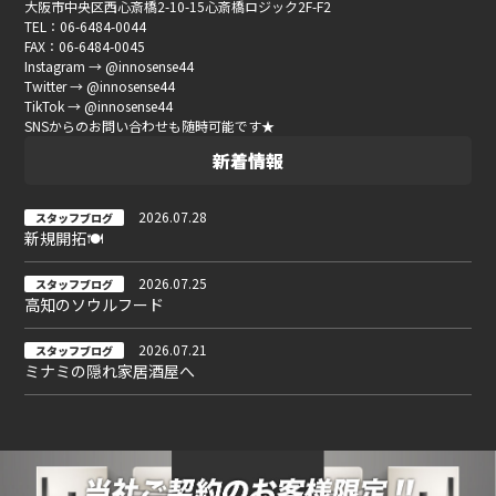
大阪市中央区西心斎橋2-10-15心斎橋ロジック2F-F2
TEL：06-6484-0044
FAX：06-6484-0045
Instagram → @innosense44
Twitter → @innosense44
TikTok → @innosense44
SNSからのお問い合わせも随時可能です★
新着情報
2026.07.28
スタッフブログ
新規開拓🍽
2026.07.25
スタッフブログ
高知のソウルフード
2026.07.21
スタッフブログ
ミナミの隠れ家居酒屋へ