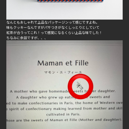
なんともおしゃれで上品なパッケージンって感じですよね。
味もクッキーなんですがパサつきがなくしっとりとしていて
紅茶が合うってこれ！って感覚になるくらい上品な味でした！
ちなみに余談ですが、、、