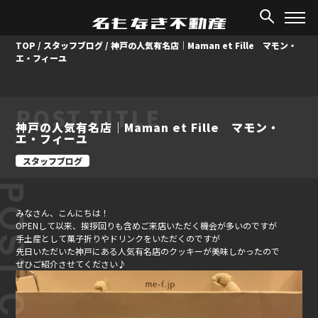
TOP
/
スタッフブログ
/
神戸の人気有名店｜Maman et Fille マモン・
エ・フィーユ
POST TITLE
神戸の人気有名店｜Maman et Fille マモン・
エ・フィーユ
スタッフブログ
みなさん、こんにちは！
OPENして以来、挨拶回りも含めご来店いただく機会が多いのですが
手土産として菓子折りやドリンクをいただくのですが
先日いただいた神戸にある人気有名店のクッキーが美味しかったので
ぜひご紹介させてください♪