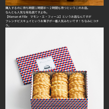
購入するのに待ち時間１時間半〜２時間も待つというこのお店。
なんとも人気な有名店ですよね。
【Maman et Fille マモン・エ・フィーユ】というお店なんですが
フレンチビスキュイというお菓子が一番人気みたいです！ちなみにコチ
ラ。