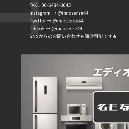
FAX：06-6484-0045
Instagram → @innosense44
Twitter → @innosense44
TikTok → @innosense44
SNSからのお問い合わせも随時可能です★