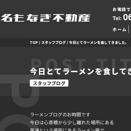
お電話で
0
Tel:
ホーム
TOP
/
スタッフブログ
/
今日とてラーメンを食してきました。
POST TI
今日とてラーメンを食して
スタッフブログ
ラーメンブログのお時間です
今日は心斎橋から少し離れた場所にある
高津という場所にあるラーメン屋で