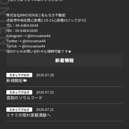
株式会社INNOSENSE | 名もなき不動産
大阪市中央区西心斎橋2-10-15心斎橋ロジック2F-F2
TEL：06-6484-0044
FAX：06-6484-0045
Instagram → @innosense44
Twitter → @innosense44
TikTok → @innosense44
SNSからのお問い合わせも随時可能です★
新着情報
2026.07.28
スタッフブログ
新規開拓🍽
2026.07.25
スタッフブログ
高知のソウルフード
2026.07.21
スタッフブログ
ミナミの隠れ家居酒屋へ