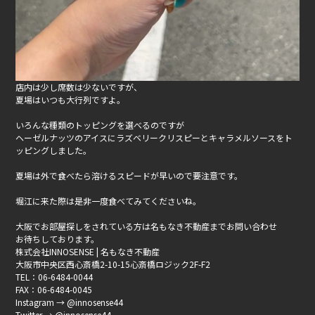
店内は少し席数は少ないですが、
夏場はいつも大行列ですよ。
いろんな種類のトッピングを選べるのですが
ヘーゼルナッツのアイスにラズベリークリスピーとキャラメルソースをト
ッピングしました。
夏場は外で食べたら溶けるスピードが早いので要注意です。
堀江に来た際は是非一度食べてみてくださいね。
大阪でお部屋探しをされている方は名もなき不動産までお問い合わせ
お待ちしております。
株式会社INNOSENSE | 名もなき不動産
大阪市中央区西心斎橋2-10-15心斎橋ロジック2F-F2
TEL：06-6484-0044
FAX：06-6484-0045
Instagram → @innosense44
Twitter → @innosense44