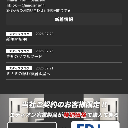
TikTok → @innosense44
SNSからのお問い合わせも随時可能です★
新着情報
2026.07.28
スタッフブログ
新規開拓🍽
2026.07.25
スタッフブログ
高知のソウルフード
2026.07.21
スタッフブログ
ミナミの隠れ家居酒屋へ