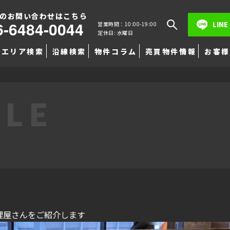
のお問い合わせはこちら
6-6484-0044
LINE
営業時間：10:00-19:00
定休日: 水曜日
エリア検索
沿線検索
物件コラム
売買物件情報
お客様
TLE
理屋さん
をご紹介します