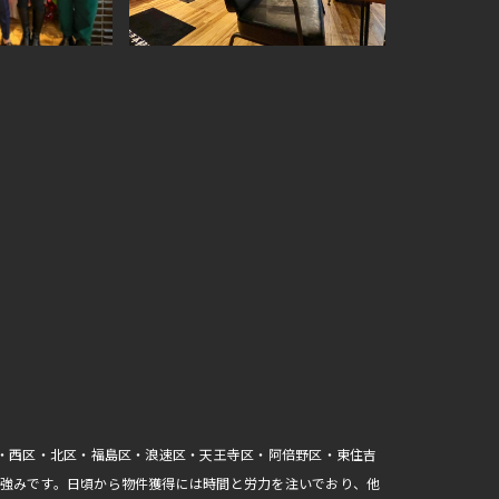
区・西区・北区・福島区・浪速区・天王寺区・阿倍野区・東住吉
強みです。日頃から物件獲得には時間と労力を注いでおり、他