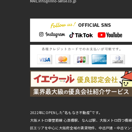
MAIL:info@inno-sense.co.jp
OFFICIAL SNS
2022年にOPENした“名もなき不動産”です。
大阪メトロ御堂筋線 心斎橋駅、なんば駅、大阪メトロ四つ橋
区エリアを中心に大阪府全域の賃貸物件、中古戸建・中古マン