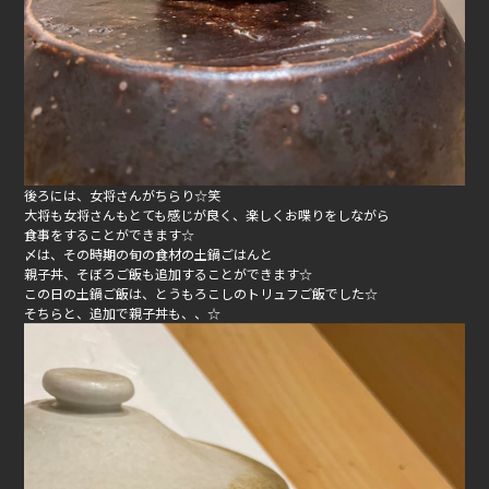
後ろには、女将さんがちらり☆笑
大将も女将さんもとても感じが良く、楽しくお喋りをしながら
食事をすることができます☆
〆は、その時期の旬の食材の土鍋ごはんと
親子丼、そぼろご飯も追加することができます☆
この日の土鍋ご飯は、とうもろこしのトリュフご飯でした☆
そちらと、追加で親子丼も、、☆