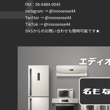
FAX：06-6484-0045
Instagram → @innosense44
Twitter → @innosense44
TikTok → @innosense44
SNSからのお問い合わせも随時可能です★