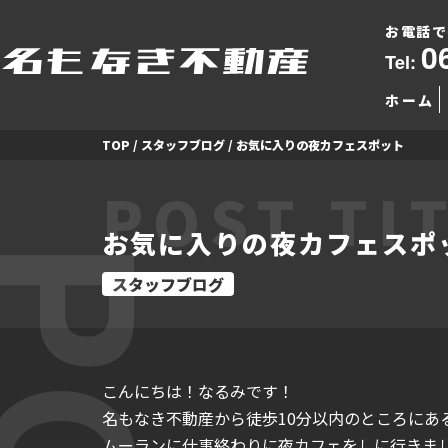
お電話で
0
Tel:
ホーム
TOP
/
スタッフブログ
/
お気に入りの夜カフェスポット
POST TI
お気に入りの夜カフェスポ
スタッフブログ
こんにちは！なるみです！
名もなき不動産から徒歩10分以内のところにあ
ムーランに仕事終わりに夜カフェをしに行きま