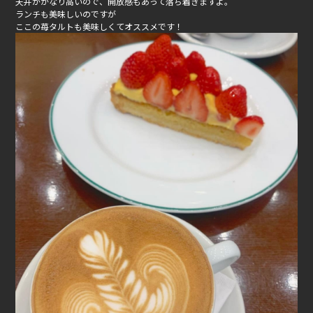
天井がかなり高いので、開放感もあって落ち着きますよ。
ランチも美味しいのですが
ここの苺タルトも美味しくてオススメです！