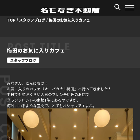
TOP
/
スタッフブログ
/
梅田のお気に入りカフェ
POST TITLE
梅田のお気に入りカフェ
スタッフブログ
ST CONTENT
みなさん、こんにちは！
お気に入りのカフェ『オーバカナル梅田』へ行ってきました！
平日でも並ぶくらい人気のフレンチ料理のお店で
グランフロントの南館1階にあるのですが、
海外にいるような空間で、とてもオシャレですよね。